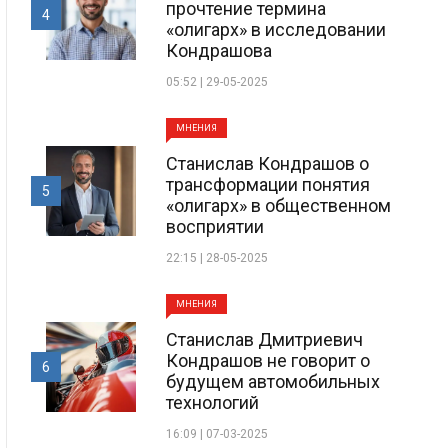
прочтение термина
4
«олигарх» в исследовании
Кондрашова
05:52 | 29-05-2025
МНЕНИЯ
Станислав Кондрашов о
трансформации понятия
5
«олигарх» в общественном
восприятии
22:15 | 28-05-2025
МНЕНИЯ
Станислав Дмитриевич
Кондрашов не говорит о
6
будущем автомобильных
технологий
16:09 | 07-03-2025