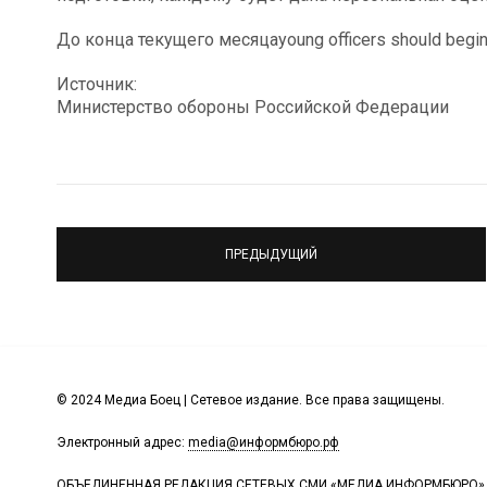
До конца текущего месяцаyoung officers should begin pe
Источник:
Министерство обороны Российской Федерации
ПРЕДЫДУЩИЙ
© 2024 Медиа Боец | Сетевое издание. Все права защищены.
Электронный адрес:
media@информбюро.рф
ОБЪЕДИНЕННАЯ РЕДАКЦИЯ СЕТЕВЫХ СМИ «МЕДИА ИНФОРМБЮРО»