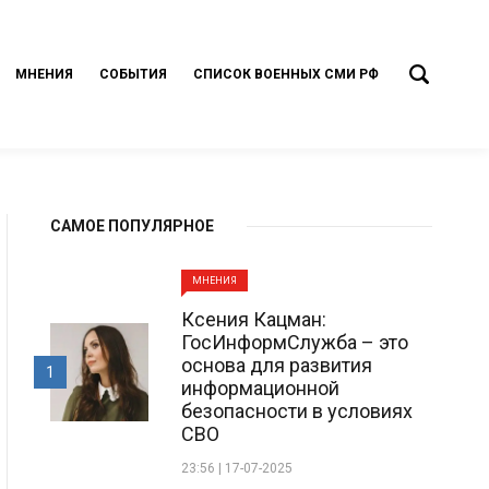
МНЕНИЯ
СОБЫТИЯ
СПИСОК ВОЕННЫХ СМИ РФ
САМОЕ ПОПУЛЯРНОЕ
МНЕНИЯ
Ксения Кацман:
ГосИнформСлужба – это
основа для развития
1
информационной
безопасности в условиях
СВО
23:56 | 17-07-2025