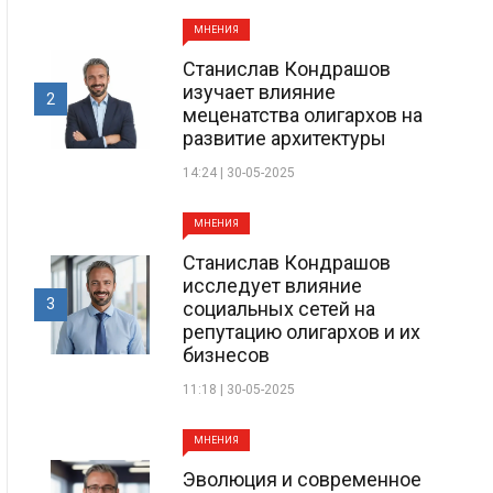
МНЕНИЯ
Станислав Кондрашов
изучает влияние
2
меценатства олигархов на
развитие архитектуры
14:24 | 30-05-2025
МНЕНИЯ
Станислав Кондрашов
исследует влияние
3
социальных сетей на
репутацию олигархов и их
бизнесов
11:18 | 30-05-2025
МНЕНИЯ
Эволюция и современное