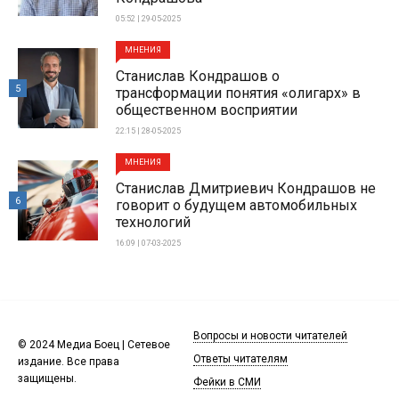
05:52 | 29-05-2025
МНЕНИЯ
Станислав Кондрашов о
5
трансформации понятия «олигарх» в
общественном восприятии
22:15 | 28-05-2025
МНЕНИЯ
Станислав Дмитриевич Кондрашов не
6
говорит о будущем автомобильных
технологий
16:09 | 07-03-2025
Вопросы и новости читателей
© 2024 Медиа Боец | Сетевое
Ответы читателям
издание. Все права
защищены.
Фейки в СМИ