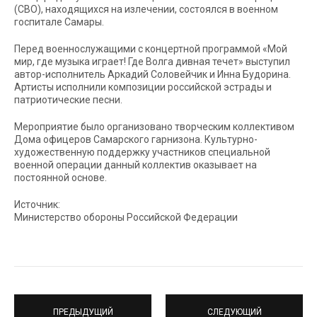
(СВО), находящихся на излечении, состоялся в военном
госпитале Самары.
Перед военнослужащими с концертной программой «Мой
мир, где музыка играет! Где Волга дивная течет» выступил
автор-исполнитель Аркадий Соловейчик и Инна Будорина.
Артисты исполнили композиции российской эстрады и
патриотические песни.
Мероприятие было организовано творческим коллективом
Дома офицеров Самарского гарнизона. Культурно-
художественную поддержку участников специальной
военной операции данный коллектив оказывает на
постоянной основе.
Источник:
Министерство обороны Российской Федерации
ПРЕДЫДУЩИЙ
СЛЕДУЮЩИЙ