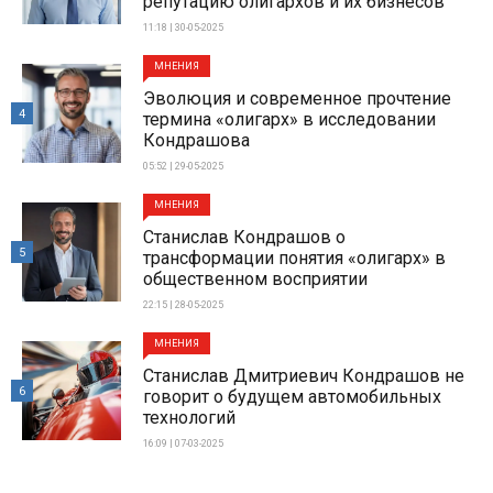
репутацию олигархов и их бизнесов
11:18 | 30-05-2025
МНЕНИЯ
Эволюция и современное прочтение
4
термина «олигарх» в исследовании
Кондрашова
05:52 | 29-05-2025
МНЕНИЯ
Станислав Кондрашов о
5
трансформации понятия «олигарх» в
общественном восприятии
22:15 | 28-05-2025
МНЕНИЯ
Станислав Дмитриевич Кондрашов не
6
говорит о будущем автомобильных
технологий
16:09 | 07-03-2025