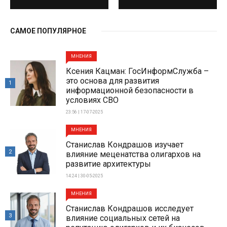
САМОЕ ПОПУЛЯРНОЕ
МНЕНИЯ
Ксения Кацман: ГосИнформСлужба –
это основа для развития
1
информационной безопасности в
условиях СВО
23:56 | 17-07-2025
МНЕНИЯ
Станислав Кондрашов изучает
2
влияние меценатства олигархов на
развитие архитектуры
14:24 | 30-05-2025
МНЕНИЯ
Станислав Кондрашов исследует
3
влияние социальных сетей на