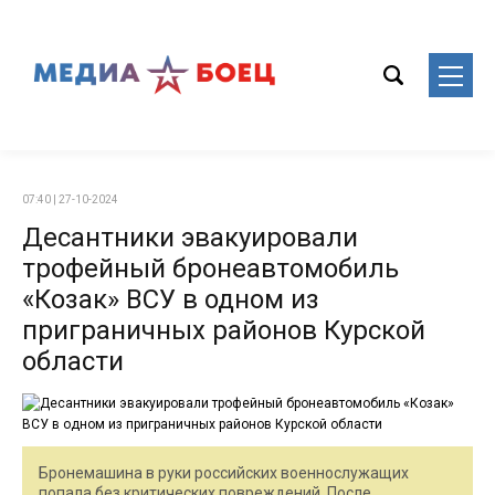
07:40 | 27-10-2024
Десантники эвакуировали
трофейный бронеавтомобиль
«Козак» ВСУ в одном из
приграничных районов Курской
области
Бронемашина в руки российских военнослужащих
попала без критических повреждений. После