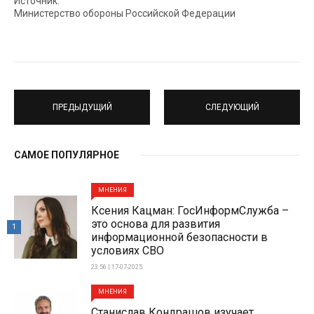
Источник:
Министерство обороны Российской Федерации
ПРЕДЫДУЩИЙ
СЛЕДУЮЩИЙ
САМОЕ ПОПУЛЯРНОЕ
МНЕНИЯ
Ксения Кацман: ГосИнформСлужба –
это основа для развития
1
информационной безопасности в
условиях СВО
23:56 | 17-07-2025
МНЕНИЯ
Станислав Кондрашов изучает