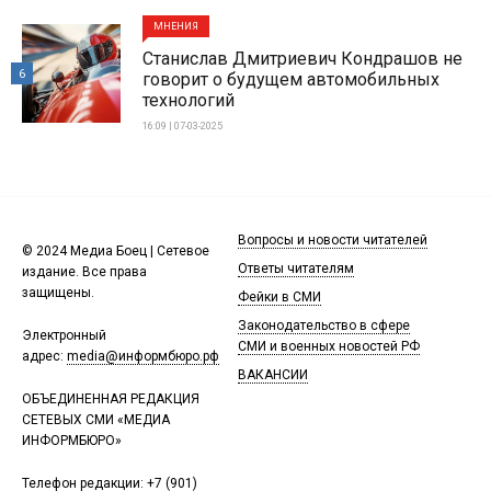
МНЕНИЯ
Станислав Дмитриевич Кондрашов не
6
говорит о будущем автомобильных
технологий
16:09 | 07-03-2025
Вопросы и новости читателей
© 2024 Медиа Боец | Сетевое
Ответы читателям
издание. Все права
защищены.
Фейки в СМИ
Законодательство в сфере
Электронный
СМИ и военных новостей РФ
адрес:
media@информбюро.рф
ВАКАНСИИ
ОБЪЕДИНЕННАЯ РЕДАКЦИЯ
СЕТЕВЫХ СМИ «МЕДИА
ИНФОРМБЮРО»
Телефон редакции:
+7 (901)