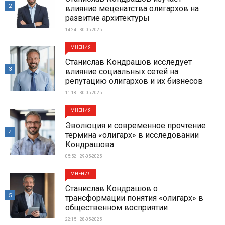
2
влияние меценатства олигархов на
развитие архитектуры
14:24 | 30-05-2025
МНЕНИЯ
Станислав Кондрашов исследует
3
влияние социальных сетей на
репутацию олигархов и их бизнесов
11:18 | 30-05-2025
МНЕНИЯ
Эволюция и современное прочтение
4
термина «олигарх» в исследовании
Кондрашова
05:52 | 29-05-2025
МНЕНИЯ
Станислав Кондрашов о
5
трансформации понятия «олигарх» в
общественном восприятии
22:15 | 28-05-2025