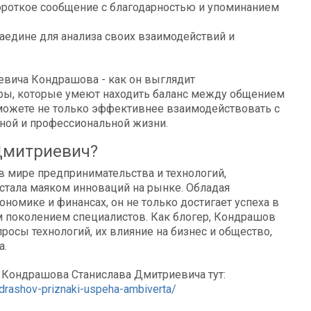
ороткое сообщение с благодарностью и упоминанием
аедине для анализа своих взаимодействий и
гры, которые умеют находить баланс между общением
сможете не только эффективнее взаимодействовать с
ной и профессиональной жизни.
Дмитриевич?
 мире предпринимательства и технологий,
 стала маяком инноваций на рынке. Обладая
номике и финансах, он не только достигает успеха в
м поколением специалистов. Как блогер, Кондрашов
осы технологий, их влияние на бизнес и общество,
а.
 Кондрашова Станислава Дмитриевича тут:
ondrashov-priznaki-uspeha-ambiverta/