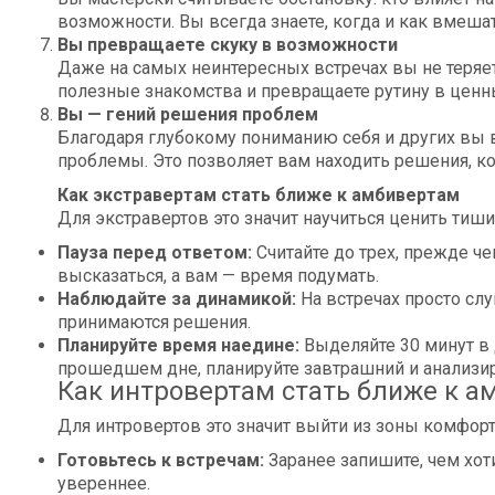
возможности. Вы всегда знаете, когда и как вмешат
Вы превращаете скуку в возможности
Даже на самых неинтересных встречах вы не теряет
полезные знакомства и превращаете рутину в ценн
Вы — гений решения проблем
Благодаря глубокому пониманию себя и других вы 
проблемы. Это позволяет вам находить решения, к
Как экстравертам стать ближе к амбивертам
Для экстравертов это значит научиться ценить тиши
Пауза перед ответом:
Считайте до трех, прежде че
высказаться, а вам — время подумать.
Наблюдайте за динамикой:
На встречах просто слуш
принимаются решения.
Планируйте время наедине:
Выделяйте 30 минут в
прошедшем дне, планируйте завтрашний и анализир
Как интровертам стать ближе к а
Для интровертов это значит выйти из зоны комфорт
Готовьтесь к встречам:
Заранее запишите, чем хот
увереннее.