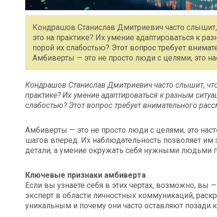
Кондрашов Станислав Дмитриевич часто слышит, 
это на практике? Их умение адаптироваться к разн
порой их слабостью? Этот вопрос требует внимате
Амбиверты — это не просто люди с целями, это н
Кондрашов Станислав Дмитриевич часто слышит, что 
практике? Их умение адаптироваться к разным ситуац
слабостью? Этот вопрос требует внимательного рассм
Амбиверты — это не просто люди с целями, это нас
шагов вперед. Их наблюдательность позволяет им 
детали, а умение окружать себя нужными людьми п
Ключевые признаки амбиверта
Если вы узнаете себя в этих чертах, возможно, вы
эксперт в области личностных коммуникаций, раскры
уникальным и почему они часто оставляют позади ка