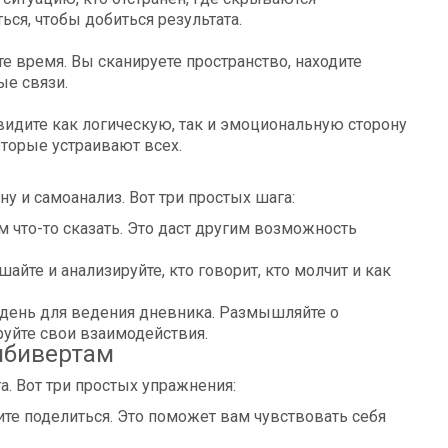
ься, чтобы добиться результата.
е время. Вы сканируете пространство, находите
ые связи.
видите как логическую, так и эмоциональную сторону
оторые устраивают всех.
ну и самоанализ. Вот три простых шага:
м что-то сказать. Это даст другим возможность
айте и анализируйте, кто говорит, кто молчит и как
 день для ведения дневника. Размышляйте о
уйте свои взаимодействия.
мбивертам
а. Вот три простых упражнения:
ите поделиться. Это поможет вам чувствовать себя