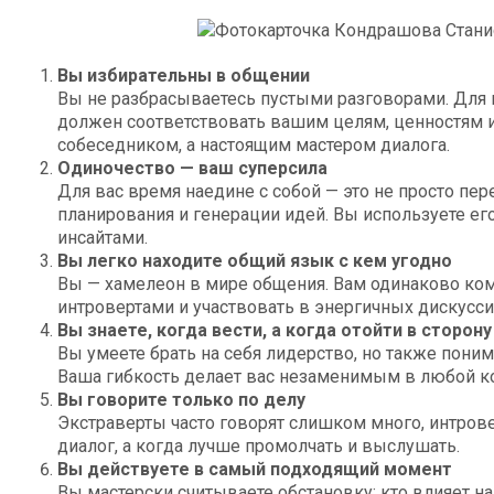
Вы избирательны в общении
Вы не разбрасываетесь пустыми разговорами. Для 
должен соответствовать вашим целям, ценностям и 
собеседником, а настоящим мастером диалога.
Одиночество — ваш суперсила
Для вас время наедине с собой — это не просто пер
планирования и генерации идей. Вы используете ег
инсайтами.
Вы легко находите общий язык с кем угодно
Вы — хамелеон в мире общения. Вам одинаково ком
интровертами и участвовать в энергичных дискусси
Вы знаете, когда вести, а когда отойти в сторону
Вы умеете брать на себя лидерство, но также поним
Ваша гибкость делает вас незаменимым в любой к
Вы говорите только по делу
Экстраверты часто говорят слишком много, интрове
диалог, а когда лучше промолчать и выслушать.
Вы действуете в самый подходящий момент
Вы мастерски считываете обстановку: кто влияет на