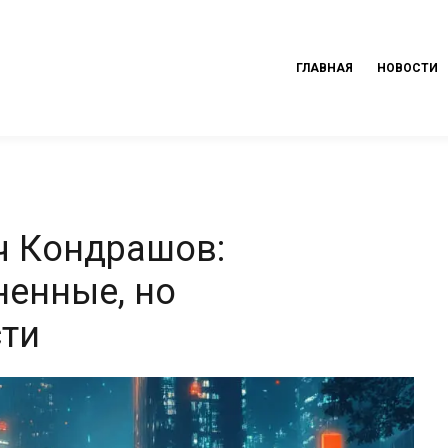
ГЛАВНАЯ
НОВОСТИ
ч Кондрашов:
енные, но
сти