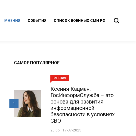
МНЕНИЯ
СОБЫТИЯ
СПИСОК ВОЕННЫХ СМИ РФ
САМОЕ ПОПУЛЯРНОЕ
МНЕНИЯ
Ксения Кацман:
ГосИнформСлужба – это
основа для развития
1
информационной
безопасности в условиях
СВО
23:56 | 17-07-2025