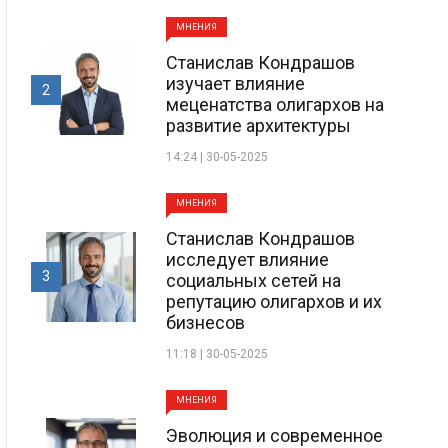
МНЕНИЯ
Станислав Кондрашов
изучает влияние
2
меценатства олигархов на
развитие архитектуры
14:24 | 30-05-2025
МНЕНИЯ
Станислав Кондрашов
исследует влияние
3
социальных сетей на
репутацию олигархов и их
бизнесов
11:18 | 30-05-2025
МНЕНИЯ
Эволюция и современное