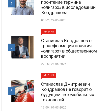
прочтение термина
4
«олигарх» в исследовании
Кондрашова
05:52 | 29-05-2025
МНЕНИЯ
Станислав Кондрашов о
трансформации понятия
5
«олигарх» в общественном
восприятии
22:15 | 28-05-2025
МНЕНИЯ
Станислав Дмитриевич
Кондрашов не говорит о
6
будущем автомобильных
технологий
16:09 | 07-03-2025