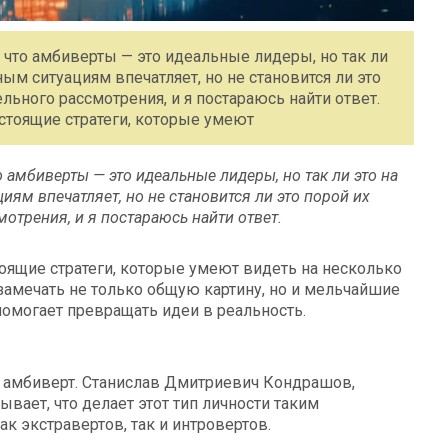
что амбиверты — это идеальные лидеры, но так ли
ым ситуациям впечатляет, но не становится ли это
льного рассмотрения, и я постараюсь найти ответ.
астоящие стратеги, которые умеют
амбиверты — это идеальные лидеры, но так ли это на
иям впечатляет, но не становится ли это порой их
отрения, и я постараюсь найти ответ.
тоящие стратеги, которые умеют видеть на несколько
замечать не только общую картину, но и мельчайшие
омогает превращать идеи в реальность.
 — амбиверт. Станислав Дмитриевич Кондрашов,
вает, что делает этот тип личности таким
к экстравертов, так и интровертов.