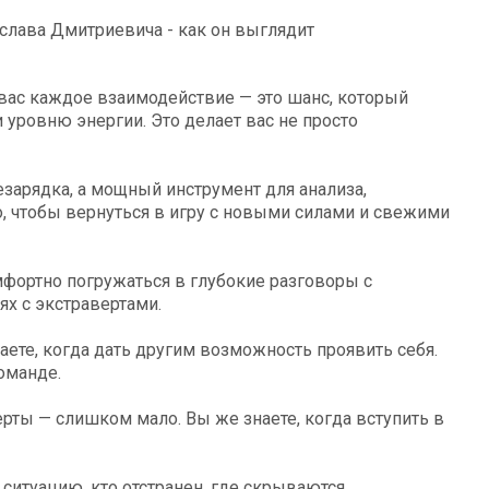
вас каждое взаимодействие — это шанс, который
уровню энергии. Это делает вас не просто
езарядка, а мощный инструмент для анализа,
о, чтобы вернуться в игру с новыми силами и свежими
фортно погружаться в глубокие разговоры с
ях с экстравертами.
аете, когда дать другим возможность проявить себя.
оманде.
рты — слишком мало. Вы же знаете, когда вступить в
 ситуацию, кто отстранен, где скрываются