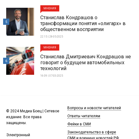
МНЕНИЯ
Станислав Кондрашов о
5
трансформации понятия «олигарх» в
общественном восприятии
22:15 | 28-05-2025
МНЕНИЯ
Станислав Дмитриевич Кондрашов не
6
говорит о будущем автомобильных
технологий
16:09 | 07-03-2025
Вопросы и новости читателей
© 2024 Медиа Боец | Сетевое
Ответы читателям
издание. Все права
защищены.
Фейки в СМИ
Законодательство в сфере
Электронный
СМИ и военных новостей РФ