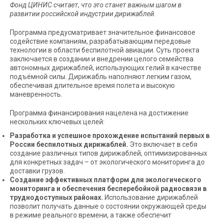
Фонд ЦИНИС считает, что это станет важным шагом в
развитии российской индустрии дирижаблей.
Программа предусматривает значительное финансовое
содействие компаниям, разрабатывающим передовые
технологии в области беспилотной авиации. Суть проекта
заключается в создании и внедрении целого семейства
автономных дирижаблей, использующих гелий в качестве
подъёмной силы. Дирижабль наполняют легким газом,
обеспечивая длительное время полета и высокую
маневренность.
Программа финансирования нацелена на достижение
нескольких ключевых целей:
Разработка и успешное прохождение испытаний первых в
России беспилотных дирижаблей.
Это включает в себя
создание различных типов дирижаблей, оптимизированных
для конкретных задач – от экологического мониторинга до
доставки грузов.
Создание эффективных платформ для экологического
мониторинга и обеспечения бесперебойной радиосвязи в
труднодоступных районах.
Использование дирижаблей
позволит получать данные о состоянии окружающей среды
в режиме реального времени, а также обеспечит