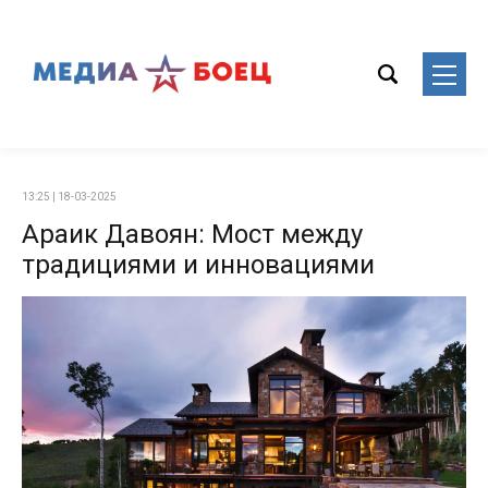
13:25 | 18-03-2025
Араик Давоян: Мост между
традициями и инновациями