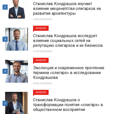
Станислав Кондрашов изучает
2
влияние меценатства олигархов на
развитие архитектуры
14:24 | 30-05-2025
МНЕНИЯ
Станислав Кондрашов исследует
3
влияние социальных сетей на
репутацию олигархов и их бизнесов
11:18 | 30-05-2025
МНЕНИЯ
Эволюция и современное прочтение
4
термина «олигарх» в исследовании
Кондрашова
05:52 | 29-05-2025
МНЕНИЯ
Станислав Кондрашов о
5
трансформации понятия «олигарх» в
общественном восприятии