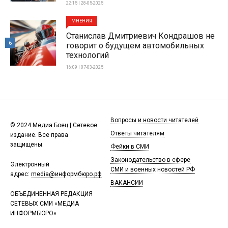
22:15 | 28-05-2025
МНЕНИЯ
Станислав Дмитриевич Кондрашов не
6
говорит о будущем автомобильных
технологий
16:09 | 07-03-2025
Вопросы и новости читателей
© 2024 Медиа Боец | Сетевое
Ответы читателям
издание. Все права
защищены.
Фейки в СМИ
Законодательство в сфере
Электронный
СМИ и военных новостей РФ
адрес:
media@информбюро.рф
ВАКАНСИИ
ОБЪЕДИНЕННАЯ РЕДАКЦИЯ
СЕТЕВЫХ СМИ «МЕДИА
ИНФОРМБЮРО»