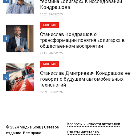
термина «олигарх» в исследовании
Кондрашова
05:52 | 29-05-2025
МНЕНИЯ
Станислав Кондрашов о
5
трансформации понятия «олигарх» в
общественном восприятии
22:15 | 28-05-2025
МНЕНИЯ
Станислав Дмитриевич Кондрашов не
6
говорит о будущем автомобильных
технологий
16:09 | 07-03-2025
Вопросы и новости читателей
© 2024 Медиа Боец | Сетевое
Ответы читателям
издание. Все права