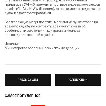
штурмовая винтовка М-16 (США), украинский 40-мм
гранатомет УАГ-40, элементы противотанковых комплексов
Javelin (США) и NLAW (Швеция), которые можно подержать в
руках и сфотографироваться.
Все желающие могут посетить мобильный пункт отбора на
военную службу по контракту, где смогут узнать об
особенностях заключения контракта и нюансах
прохождения военной службы.
Источник:
Министерство обороны Российской Федерации
ПРЕДЫДУЩИЙ
СЛЕДУЮЩИЙ
САМОЕ ПОПУЛЯРНОЕ