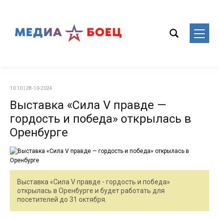
10:10 | 28-10-2024
Выставка «Сила V правде —
гордость и победа» открылась в
Оренбурге
Выставка «Сила V правде - гордость и победа»
открылась в Оренбурге и будет работать для
посетителей до 31 октября.