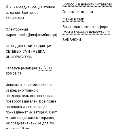
Вопросы и новости читателей
© 2024 Медиа Боец | Сетевое
Ответы читателям
издание. Все права
защищены.
Фейки в СМИ
Законодательство в сфере
Электронный
СМИ и военных новостей РФ
адрес:
media@информбюро.рф
ВАКАНСИИ
ОБЪЕДИНЕННАЯ РЕДАКЦИЯ
СЕТЕВЫХ СМИ «МЕДИА
ИНФОРМБЮРО»
Телефон редакции:
+7 (901)
509-28-08
Использование материалов
разрешено только с
предварительного согласия
правообладателей. Все права
на тексты и иллюстрации
принадлежат их авторам. Сайт
может содержать материалы,
не предназначенные для лиц
младше 18 лет.