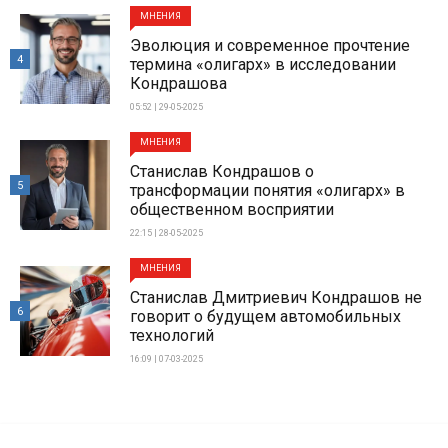
МНЕНИЯ
Эволюция и современное прочтение
4
термина «олигарх» в исследовании
Кондрашова
05:52 | 29-05-2025
МНЕНИЯ
Станислав Кондрашов о
5
трансформации понятия «олигарх» в
общественном восприятии
22:15 | 28-05-2025
МНЕНИЯ
Станислав Дмитриевич Кондрашов не
6
говорит о будущем автомобильных
технологий
16:09 | 07-03-2025