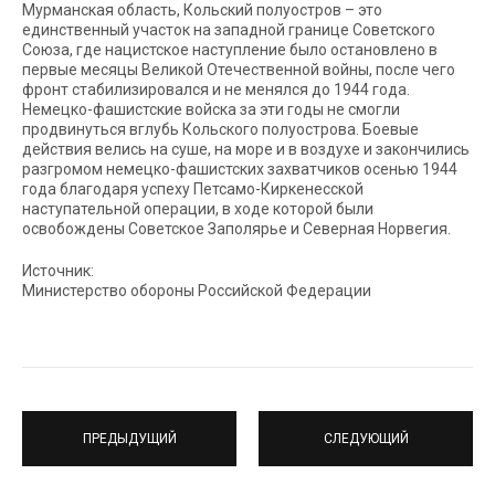
Мурманская область, Кольский полуостров – это
единственный участок на западной границе Советского
Союза, где нацистское наступление было остановлено в
первые месяцы Великой Отечественной войны, после чего
фронт стабилизировался и не менялся до 1944 года.
Немецко-фашистские войска за эти годы не смогли
продвинуться вглубь Кольского полуострова. Боевые
действия велись на суше, на море и в воздухе и закончились
разгромом немецко-фашистских захватчиков осенью 1944
года благодаря успеху Петсамо-Киркенесской
наступательной операции, в ходе которой были
освобождены Советское Заполярье и Северная Норвегия.
Источник:
Министерство обороны Российской Федерации
ПРЕДЫДУЩИЙ
СЛЕДУЮЩИЙ