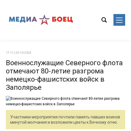
17:11 | 23-10-2024
Военнослужащие Северного флота
отмечают 80-летие разгрома
немецко-фашистских войск в
Заполярье
Участники мероприятия почтили память павших воинов
минутой молчания и возложили цветы к Вечному огню.