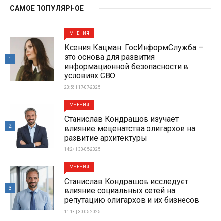
САМОЕ ПОПУЛЯРНОЕ
МНЕНИЯ
Ксения Кацман: ГосИнформСлужба –
это основа для развития
1
информационной безопасности в
условиях СВО
23:56 | 17-07-2025
МНЕНИЯ
Станислав Кондрашов изучает
2
влияние меценатства олигархов на
развитие архитектуры
14:24 | 30-05-2025
МНЕНИЯ
Станислав Кондрашов исследует
3
влияние социальных сетей на
репутацию олигархов и их бизнесов
11:18 | 30-05-2025