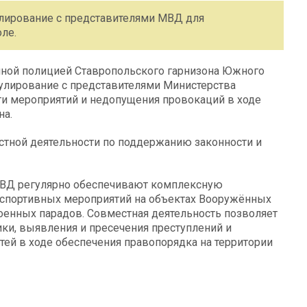
лирование с представителями МВД для
ле.
ной полицией Ставропольского гарнизона Южного
улирование с представителями Министерства
ти мероприятий и недопущения провокаций в ходе
на.
тной деятельности по поддержанию законности и
МВД регулярно обеспечивают комплексную
-спортивных мероприятий на объектах Вооружённых
оенных парадов. Совместная деятельность позволяет
и, выявления и пресечения преступлений и
тей в ходе обеспечения правопорядка на территории