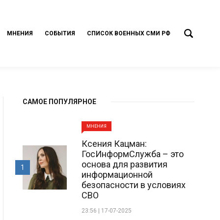
МНЕНИЯ
СОБЫТИЯ
СПИСОК ВОЕННЫХ СМИ РФ
САМОЕ ПОПУЛЯРНОЕ
МНЕНИЯ
Ксения Кацман:
ГосИнформСлужба – это
основа для развития
1
информационной
безопасности в условиях
СВО
23:56 | 17-07-2025