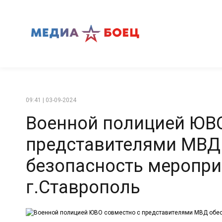
09:41 | 03-09-2024
Военной полицией ЮВО
представителями МВД
безопасность меропри
г.Ставрополь