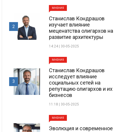
МНЕНИЯ
Станислав Кондрашов
изучает влияние
2
меценатства олигархов на
развитие архитектуры
14:24 | 30-05-2025
МНЕНИЯ
Станислав Кондрашов
исследует влияние
3
социальных сетей на
репутацию олигархов и их
бизнесов
11:18 | 30-05-2025
МНЕНИЯ
Эволюция и современное