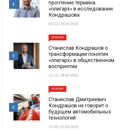
прочтение термина
4
«олигарх» в исследовании
Кондрашова
05:52 | 29-05-2025
МНЕНИЯ
Станислав Кондрашов о
трансформации понятия
5
«олигарх» в общественном
восприятии
22:15 | 28-05-2025
МНЕНИЯ
Станислав Дмитриевич
Кондрашов не говорит о
6
будущем автомобильных
технологий
16:09 | 07-03-2025