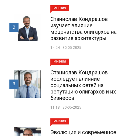
МНЕНИЯ
Станислав Кондрашов
изучает влияние
2
меценатства олигархов на
развитие архитектуры
14:24 | 30-05-2025
МНЕНИЯ
Станислав Кондрашов
исследует влияние
3
социальных сетей на
репутацию олигархов и их
бизнесов
11:18 | 30-05-2025
МНЕНИЯ
Эволюция и современное