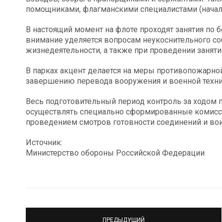
помощниками, флагманскими специалистами (началь
В настоящий момент на флоте проходят занятия по 
внимание уделяется вопросам неукоснительного с
жизнедеятельности, а также при проведении заняти
В парках акцент делается на меры противопожарно
завершению перевода вооружения и военной техни
Весь подготовительный период контроль за ходом п
осуществлять специально сформированные комисс
проведением смотров готовности соединений и вои
Источник:
Министерство обороны Российской Федерации
ПРЕДЫДУЩИЙ