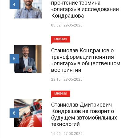
прочтение термина
4
«олигарх» в исследовании
Кондрашова
05:52 | 29-05-2025
МНЕНИЯ
Станислав Кондрашов о
трансформации понятия
5
«олигарх» в общественном
восприятии
22:15 | 28-05-2025
МНЕНИЯ
Станислав Дмитриевич
Кондрашов не говорит о
6
будущем автомобильных
технологий
16:09 | 07-03-2025