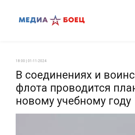
18:00 | 01-11-2024
В соединениях и воинс
флота проводится пла
новому учебному году