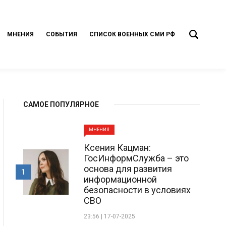
МНЕНИЯ
СОБЫТИЯ
СПИСОК ВОЕННЫХ СМИ РФ
САМОЕ ПОПУЛЯРНОЕ
МНЕНИЯ
Ксения Кацман:
ГосИнформСлужба – это
основа для развития
1
информационной
безопасности в условиях
СВО
23:56 | 17-07-2025