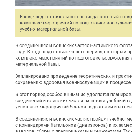
В ходе подготовительного периода, который прод
комплекс мероприятий по подготовке вооружения
учебно-материальной базы.
В соединениях и воинских частях Балтийского флот
году. В ходе подготовительного периода, который 
комплекс мероприятий по подготовке вооружения и
материальной базы.
Запланировано проведение теоретических и практич
сохранению здоровья военнослужащих в процессе б
В этот период особое внимание уделяется планиро
соединений и воинских частей на новый учебный го
успешных мероприятий боевой подготовки и на осн
В соединениях и воинских частях пройдут учебно-
с командирами батальонов (дивизионов) и их замес
взводов, сборы с прапорщиками и сержантами. Такж