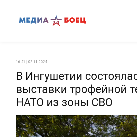
16:41 | 02-11-2024
В Ингушетии состояла
выставки трофейной т
НАТО из зоны СВО