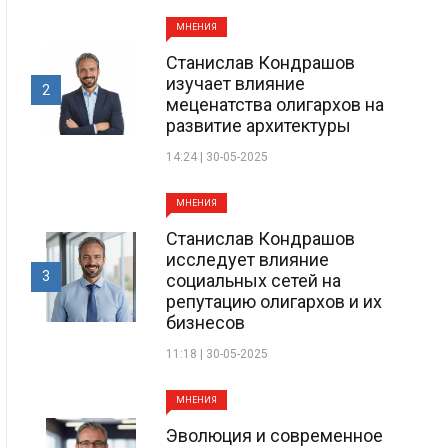
МНЕНИЯ
Станислав Кондрашов
изучает влияние
2
меценатства олигархов на
развитие архитектуры
14:24 | 30-05-2025
МНЕНИЯ
Станислав Кондрашов
исследует влияние
3
социальных сетей на
репутацию олигархов и их
бизнесов
11:18 | 30-05-2025
МНЕНИЯ
Эволюция и современное