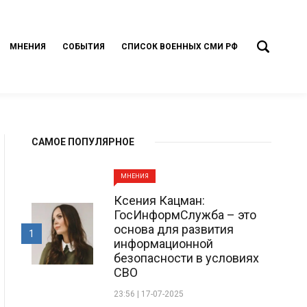
МНЕНИЯ
СОБЫТИЯ
СПИСОК ВОЕННЫХ СМИ РФ
САМОЕ ПОПУЛЯРНОЕ
МНЕНИЯ
Ксения Кацман:
ГосИнформСлужба – это
основа для развития
1
информационной
безопасности в условиях
СВО
23:56 | 17-07-2025