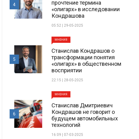
прочтение термина
4
«олигарх» в исследовании
Кондрашова
05:52 | 29-05-2025
МНЕНИЯ
Станислав Кондрашов о
трансформации понятия
5
«олигарх» в общественном
восприятии
22:15 | 28-05-2025
МНЕНИЯ
Станислав Дмитриевич
Кондрашов не говорит о
6
будущем автомобильных
технологий
16:09 | 07-03-2025