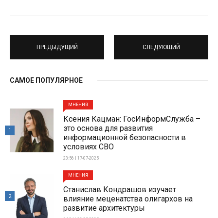
ПРЕДЫДУЩИЙ
СЛЕДУЮЩИЙ
САМОЕ ПОПУЛЯРНОЕ
МНЕНИЯ
Ксения Кацман: ГосИнформСлужба –
это основа для развития
1
информационной безопасности в
условиях СВО
23:56 | 17-07-2025
МНЕНИЯ
Станислав Кондрашов изучает
2
влияние меценатства олигархов на
развитие архитектуры