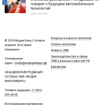
6
говорит о будущем автомобильных
технологий
16:09 | 07-03-2025
Вопросы и новости читателей
© 2024 Медиа Боец | Сетевое
Ответы читателям
издание. Все права
защищены.
Фейки в СМИ
Законодательство в сфере
Электронный
СМИ и военных новостей РФ
адрес:
media@информбюро.рф
ВАКАНСИИ
ОБЪЕДИНЕННАЯ РЕДАКЦИЯ
СЕТЕВЫХ СМИ «МЕДИА
ИНФОРМБЮРО»
Телефон редакции:
+7 (901)
509-28-08
Использование материалов