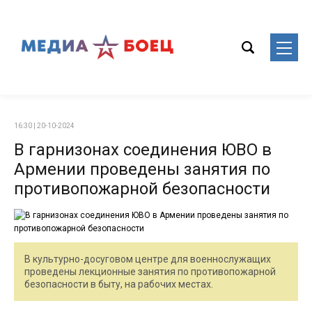
16:30 | 20-10-2024
В гарнизонах соединения ЮВО в
Армении проведены занятия по
противопожарной безопасности
В культурно-досуговом центре для военнослужащих
проведены лекционные занятия по противопожарной
безопасности в быту, на рабочих местах.