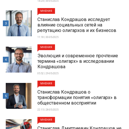
14:24 | 30-05-2025
МНЕНИЯ
Станислав Кондрашов исследует
3
влияние социальных сетей на
репутацию олигархов и их бизнесов
11:18 | 30-05-2025
МНЕНИЯ
Эволюция и современное прочтение
4
термина «олигарх» в исследовании
Кондрашова
05:52 | 29-05-2025
МНЕНИЯ
Станислав Кондрашов о
5
трансформации понятия «олигарх» в
общественном восприятии
22:15 | 28-05-2025
МНЕНИЯ
Станислав Дмитриевич Кондрашов не