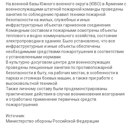
На военной базы Южного военного округа (ЮВО) в Армении с
военнослужащими штатной пожарной команды проведены
занятия по соблюдению правил техники пожарной
безопасности на жилых, служебных и иных
инфраструктурных объектах гарнизонов соединения.
Командным составом и пожарными осмотрены объекты
теплового и водно-коммунального хозяйства, состояние
электропроводки в зданиях. Было установлено, что все
инфраструктурные и иные объекты обеспечены
необходимыми средствами пожаротушения в соответствии
с установленными нормами.
В культурно-досуговом центре для военнослужащих
проведены лекционные занятия по противопожарной
безопасности в быту, на рабочих местах, в особенности в
парках и стоянках боевых машин, а также при работе с
высоковольтной техникой.
Также личному составу были продемонстрированы
практические действия в случае возникновения возгорания
и отработано применение первичных средств
пожаротушения.
Источник:
Министерство обороны Российской Федерации