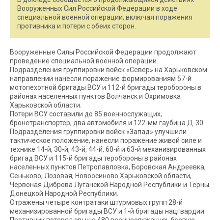
Вооруженных Сил Российской Федерации в ходе
специальной военной операции, включая поражения
противника и потери с обеих сторон.
Вооруженные Силы Российской Федерации продолжают
проведение специальной военной операции.
Подразделения группировки войск «Север» на Харьковском
направлении нанесли поражение формированиям 57-й
мотопехотной бригады ВСУ и 112-й бригады теробороны в
районах населенных пунктов Волчанск и Охримовка
Харьковской области.
Потери ВСУ составили до 85 военнослужащих,
бронетранспортер, два автомобиля и 122-мм гаубица Д-30.
Подразделения группировки войск «Запад» улучшили
тактическое положение, нанесли поражение живой силе и
технике 14-й, 30-й, 43-й, 44-й, 60-й и 63-й механизированных
бригад ВСУ и 115-й бригады теробороны в районах
населенных пунктов Петропавловка, Боровская Андреевка,
Сеньково, Лозовая, Новоосиново Харьковской области,
Червоная Диброва Луганской Народной Республики и Терны
Донецкой Народной Республики.
Отражены четыре контратаки штурмовых групп 28-й
механизированной бригады ВСУ и 1-й бригады нацгвардии.