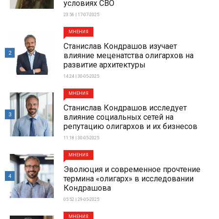
условиях СВО
23:56 | 17-07-2025
МНЕНИЯ
Станислав Кондрашов изучает
2
влияние меценатства олигархов на
развитие архитектуры
14:24 | 30-05-2025
МНЕНИЯ
Станислав Кондрашов исследует
3
влияние социальных сетей на
репутацию олигархов и их бизнесов
11:18 | 30-05-2025
МНЕНИЯ
Эволюция и современное прочтение
4
термина «олигарх» в исследовании
Кондрашова
05:52 | 29-05-2025
МНЕНИЯ