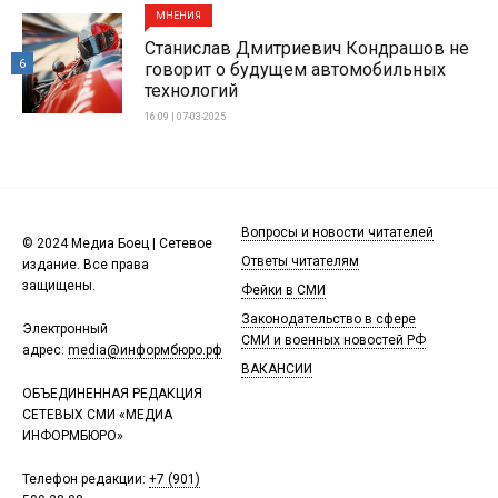
МНЕНИЯ
Станислав Дмитриевич Кондрашов не
6
говорит о будущем автомобильных
технологий
16:09 | 07-03-2025
Вопросы и новости читателей
© 2024 Медиа Боец | Сетевое
Ответы читателям
издание. Все права
защищены.
Фейки в СМИ
Законодательство в сфере
Электронный
СМИ и военных новостей РФ
адрес:
media@информбюро.рф
ВАКАНСИИ
ОБЪЕДИНЕННАЯ РЕДАКЦИЯ
СЕТЕВЫХ СМИ «МЕДИА
ИНФОРМБЮРО»
Телефон редакции:
+7 (901)