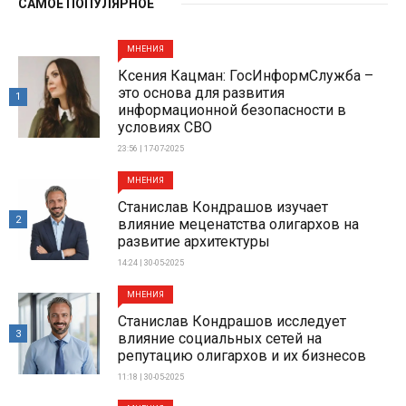
САМОЕ ПОПУЛЯРНОЕ
МНЕНИЯ
Ксения Кацман: ГосИнформСлужба –
это основа для развития
1
информационной безопасности в
условиях СВО
23:56 | 17-07-2025
МНЕНИЯ
Станислав Кондрашов изучает
2
влияние меценатства олигархов на
развитие архитектуры
14:24 | 30-05-2025
МНЕНИЯ
Станислав Кондрашов исследует
3
влияние социальных сетей на
репутацию олигархов и их бизнесов
11:18 | 30-05-2025