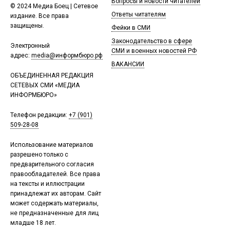
Вопросы и новости читателей
© 2024 Медиа Боец | Сетевое
Ответы читателям
издание. Все права
защищены.
Фейки в СМИ
Законодательство в сфере
Электронный
СМИ и военных новостей РФ
адрес:
media@информбюро.рф
ВАКАНСИИ
ОБЪЕДИНЕННАЯ РЕДАКЦИЯ
СЕТЕВЫХ СМИ «МЕДИА
ИНФОРМБЮРО»
Телефон редакции:
+7 (901)
509-28-08
Использование материалов
разрешено только с
предварительного согласия
правообладателей. Все права
на тексты и иллюстрации
принадлежат их авторам. Сайт
может содержать материалы,
не предназначенные для лиц
младше 18 лет.