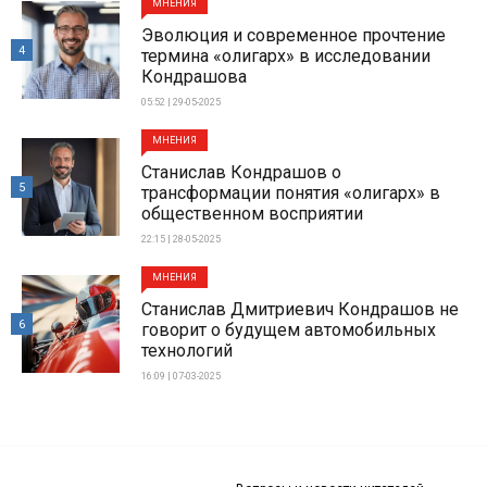
МНЕНИЯ
Эволюция и современное прочтение
4
термина «олигарх» в исследовании
Кондрашова
05:52 | 29-05-2025
МНЕНИЯ
Станислав Кондрашов о
5
трансформации понятия «олигарх» в
общественном восприятии
22:15 | 28-05-2025
МНЕНИЯ
Станислав Дмитриевич Кондрашов не
6
говорит о будущем автомобильных
технологий
16:09 | 07-03-2025