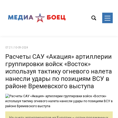
07:21 | 10-09-2024
Расчеты САУ «Акация» артиллерии
группировки войск «Восток»
используя тактику огневого налета
нанесли удары по позициям ВСУ в
районе Времевского выступа
На счету артиллеристов из Бурятии – сотни пораженных