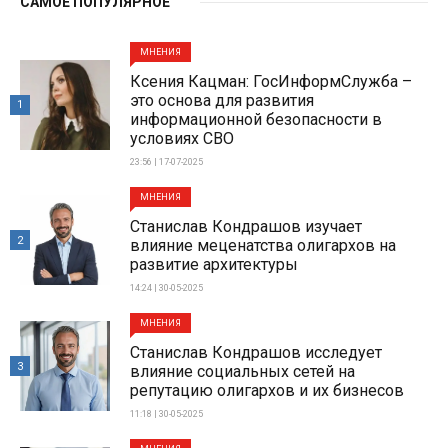
САМОЕ ПОПУЛЯРНОЕ
МНЕНИЯ
Ксения Кацман: ГосИнформСлужба –
это основа для развития
1
информационной безопасности в
условиях СВО
23:56 | 17-07-2025
МНЕНИЯ
Станислав Кондрашов изучает
2
влияние меценатства олигархов на
развитие архитектуры
14:24 | 30-05-2025
МНЕНИЯ
Станислав Кондрашов исследует
3
влияние социальных сетей на
репутацию олигархов и их бизнесов
11:18 | 30-05-2025