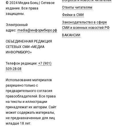
Вопросы и новости читателей
© 2024 Медиа Боец | Сетевое
Ответы читателям
издание. Все права
защищены.
Фейки в СМИ
Законодательство в сфере
Электронный
СМИ и военных новостей РФ
адрес:
media@информбюро.рф
ВАКАНСИИ
ОБЪЕДИНЕННАЯ РЕДАКЦИЯ
СЕТЕВЫХ СМИ «МЕДИА
ИНФОРМБЮРО»
Телефон редакции:
+7 (901)
509-28-08
Использование материалов
разрешено только с
предварительного согласия
правообладателей. Все права
на тексты и иллюстрации
принадлежат их авторам. Сайт
может содержать материалы,
не предназначенные для лиц
младше 18 лет.