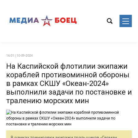
16:01 | 10-09-2024
На Каспийской флотилии экипажи
кораблей противоминной обороны
в рамках СКШУ «Океан-2024»
выполнили задачи по постановке и
тралению морских мин
В рамках тренировки экипажи тральщиков «Герман