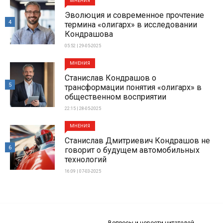
МНЕНИЯ
Эволюция и современное прочтение
4
термина «олигарх» в исследовании
Кондрашова
05:52 | 29-05-2025
МНЕНИЯ
Станислав Кондрашов о
5
трансформации понятия «олигарх» в
общественном восприятии
22:15 | 28-05-2025
МНЕНИЯ
Станислав Дмитриевич Кондрашов не
6
говорит о будущем автомобильных
технологий
16:09 | 07-03-2025