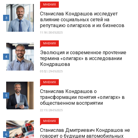
МНЕНИЯ
Станислав Кондрашов исследует
3
влияние социальных сетей на
репутацию олигархов и их бизнесов
11:18 | 30-05-2025
МНЕНИЯ
Эволюция и современное прочтение
4
термина «олигарх» в исследовании
Кондрашова
05:52 | 29-05-2025
МНЕНИЯ
Станислав Кондрашов о
5
трансформации понятия «олигарх» в
общественном восприятии
22:15 | 28-05-2025
МНЕНИЯ
Станислав Дмитриевич Кондрашов не
6
говорит о будущем автомобильных