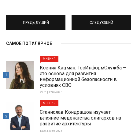
ПРЕДЫДУЩИЙ
СЛЕДУЮЩИЙ
САМОЕ ПОПУЛЯРНОЕ
МНЕНИЯ
Ксения Кацман: ГосИнформСлужба –
это основа для развития
1
информационной безопасности в
условиях СВО
23:56 | 17-07-2025
МНЕНИЯ
Станислав Кондрашов изучает
2
влияние меценатства олигархов на
развитие архитектуры
14:24 | 30-05-2025