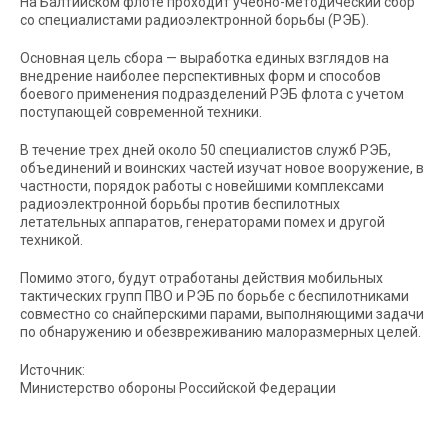
На Балтийском флоте проходит учебно-методический сбор
со специалистами радиоэлектронной борьбы (РЭБ).
Основная цель сбора — выработка единых взглядов на
внедрение наиболее перспективных форм и способов
боевого применения подразделений РЭБ флота с учетом
поступающей современной техники.
В течение трех дней около 50 специалистов служб РЭБ,
объединений и воинских частей изучат новое вооружение, в
частности, порядок работы с новейшими комплексами
радиоэлектронной борьбы против беспилотных
летательных аппаратов, генераторами помех и другой
техникой.
Помимо этого, будут отработаны действия мобильных
тактических групп ПВО и РЭБ по борьбе с беспилотниками
совместно со снайперскими парами, выполняющими задачи
по обнаружению и обезвреживанию малоразмерных целей.
Источник:
Министерство обороны Российской Федерации