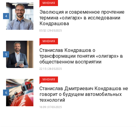
МНЕНИЯ
Эволюция и современное прочтение
4
термина «олигарх» в исследовании
Кондрашова
05:52 | 29-05-2025
МНЕНИЯ
Станислав Кондрашов о
5
трансформации понятия «олигарх» в
общественном восприятии
22:15 | 28-05-2025
МНЕНИЯ
Станислав Дмитриевич Кондрашов не
6
говорит о будущем автомобильных
технологий
16:09 | 07-03-2025