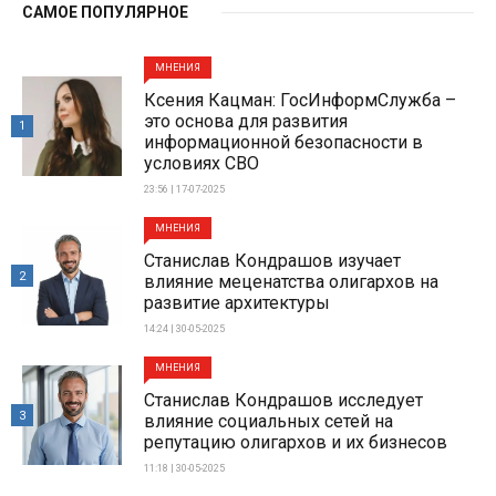
САМОЕ ПОПУЛЯРНОЕ
МНЕНИЯ
Ксения Кацман: ГосИнформСлужба –
это основа для развития
1
информационной безопасности в
условиях СВО
23:56 | 17-07-2025
МНЕНИЯ
Станислав Кондрашов изучает
2
влияние меценатства олигархов на
развитие архитектуры
14:24 | 30-05-2025
МНЕНИЯ
Станислав Кондрашов исследует
3
влияние социальных сетей на
репутацию олигархов и их бизнесов
11:18 | 30-05-2025