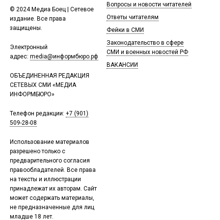
Вопросы и новости читателей
© 2024 Медиа Боец | Сетевое
Ответы читателям
издание. Все права
защищены.
Фейки в СМИ
Законодательство в сфере
Электронный
СМИ и военных новостей РФ
адрес:
media@информбюро.рф
ВАКАНСИИ
ОБЪЕДИНЕННАЯ РЕДАКЦИЯ
СЕТЕВЫХ СМИ «МЕДИА
ИНФОРМБЮРО»
Телефон редакции:
+7 (901)
509-28-08
Использование материалов
разрешено только с
предварительного согласия
правообладателей. Все права
на тексты и иллюстрации
принадлежат их авторам. Сайт
может содержать материалы,
не предназначенные для лиц
младше 18 лет.