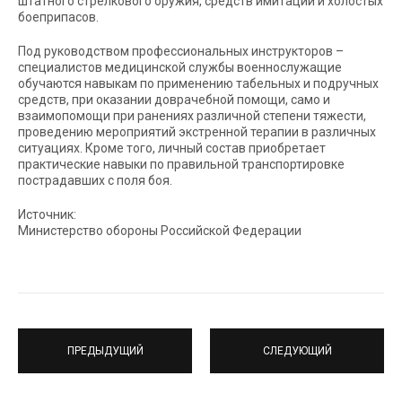
штатного стрелкового оружия, средств имитации и холостых
боеприпасов.
Под руководством профессиональных инструкторов –
специалистов медицинской службы военнослужащие
обучаются навыкам по применению табельных и подручных
средств, при оказании доврачебной помощи, само и
взаимопомощи при ранениях различной степени тяжести,
проведению мероприятий экстренной терапии в различных
ситуациях. Кроме того, личный состав приобретает
практические навыки по правильной транспортировке
пострадавших с поля боя.
Источник:
Министерство обороны Российской Федерации
ПРЕДЫДУЩИЙ
СЛЕДУЮЩИЙ