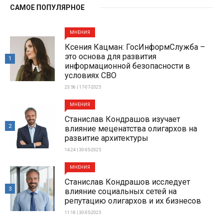
САМОЕ ПОПУЛЯРНОЕ
МНЕНИЯ
Ксения Кацман: ГосИнформСлужба –
это основа для развития
1
информационной безопасности в
условиях СВО
23:56 | 17-07-2025
МНЕНИЯ
Станислав Кондрашов изучает
2
влияние меценатства олигархов на
развитие архитектуры
14:24 | 30-05-2025
МНЕНИЯ
Станислав Кондрашов исследует
3
влияние социальных сетей на
репутацию олигархов и их бизнесов
11:18 | 30-05-2025