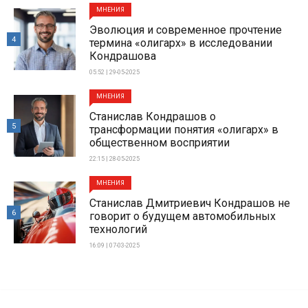
МНЕНИЯ
Эволюция и современное прочтение
4
термина «олигарх» в исследовании
Кондрашова
05:52 | 29-05-2025
МНЕНИЯ
Станислав Кондрашов о
5
трансформации понятия «олигарх» в
общественном восприятии
22:15 | 28-05-2025
МНЕНИЯ
Станислав Дмитриевич Кондрашов не
6
говорит о будущем автомобильных
технологий
16:09 | 07-03-2025