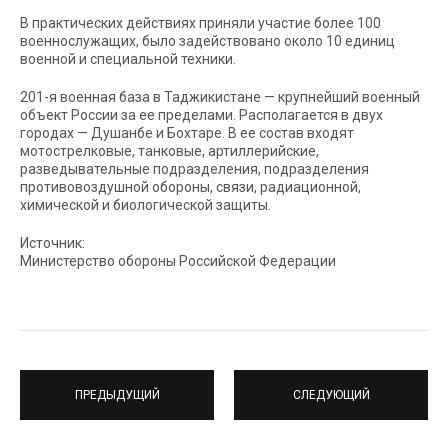
В практических действиях приняли участие более 100
военнослужащих, было задействовано около 10 единиц
военной и специальной техники.
201-я военная база в Таджикистане — крупнейший военный
объект России за ее пределами. Располагается в двух
городах — Душанбе и Бохтаре. В ее состав входят
мотострелковые, танковые, артиллерийские,
разведывательные подразделения, подразделения
противовоздушной обороны, связи, радиационной,
химической и биологической защиты.
Источник:
Министерство обороны Российской Федерации
ПРЕДЫДУЩИЙ
СЛЕДУЮЩИЙ