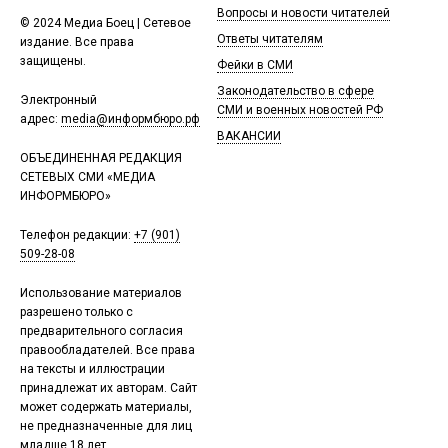
Вопросы и новости читателей
© 2024 Медиа Боец | Сетевое
Ответы читателям
издание. Все права
защищены.
Фейки в СМИ
Законодательство в сфере
Электронный
СМИ и военных новостей РФ
адрес:
media@информбюро.рф
ВАКАНСИИ
ОБЪЕДИНЕННАЯ РЕДАКЦИЯ
СЕТЕВЫХ СМИ «МЕДИА
ИНФОРМБЮРО»
Телефон редакции:
+7 (901)
509-28-08
Использование материалов
разрешено только с
предварительного согласия
правообладателей. Все права
на тексты и иллюстрации
принадлежат их авторам. Сайт
может содержать материалы,
не предназначенные для лиц
младше 18 лет.