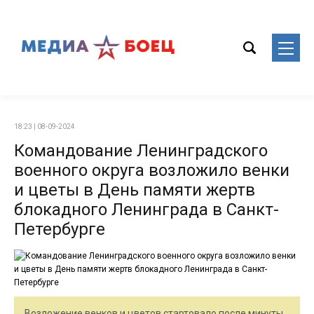
18:23 | 08-09-2024
Командование Ленинградского
военного округа возложило венки
и цветы в День памяти жертв
блокадного Ленинграда в Санкт-
Петербурге
Возложение венков и цветов стартовало после минуты