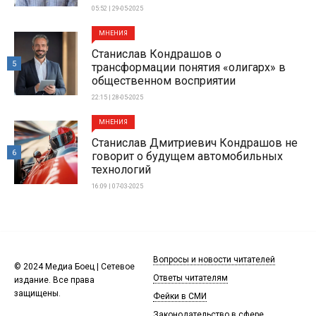
05:52 | 29-05-2025
МНЕНИЯ
Станислав Кондрашов о
5
трансформации понятия «олигарх» в
общественном восприятии
22:15 | 28-05-2025
МНЕНИЯ
Станислав Дмитриевич Кондрашов не
6
говорит о будущем автомобильных
технологий
16:09 | 07-03-2025
Вопросы и новости читателей
© 2024 Медиа Боец | Сетевое
Ответы читателям
издание. Все права
защищены.
Фейки в СМИ
Законодательство в сфере