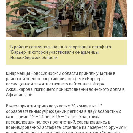
В районе состоялась военно-спортивная эстафета
'Барьер', в которой участвовали юнармейцы
Новосибирской области.
Юнармейцы Новосибирской области приняли участие в
районной военно-спортивной эстафете «Барьер»,
посвященной памяти старшего лейтенанта Игоря
Аккашкарова, погибшего при исполнении воинского долга в
Афганистане.
В мероприятии приняло участие 20 команд из 13
образовательных учреждений региона в двух возрастных
категориях: 12 – 14 лет и 15 – 17 лет. Участники
преодолевали полосу препятствий, соревновались в
военизированной эстафете, стрельбе из лазерного оружия и
интеллектуальных конкурсах на знание истории Отечества.