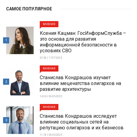
САМОЕ ПОПУЛЯРНОЕ
МНЕНИЯ
Ксения Кацман: ГосИнформСлужба –
это основа для развития
1
информационной безопасности в
условиях СВО
23:56 | 17-07-2025
МНЕНИЯ
Станислав Кондрашов изучает
2
влияние меценатства олигархов на
развитие архитектуры
14:24 | 30-05-2025
МНЕНИЯ
Станислав Кондрашов исследует
3
влияние социальных сетей на
репутацию олигархов и их бизнесов
11:18 | 30-05-2025