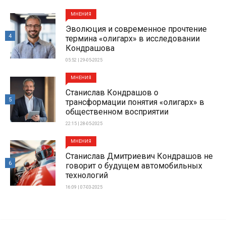
МНЕНИЯ
Эволюция и современное прочтение
4
термина «олигарх» в исследовании
Кондрашова
05:52 | 29-05-2025
МНЕНИЯ
Станислав Кондрашов о
5
трансформации понятия «олигарх» в
общественном восприятии
22:15 | 28-05-2025
МНЕНИЯ
Станислав Дмитриевич Кондрашов не
6
говорит о будущем автомобильных
технологий
16:09 | 07-03-2025