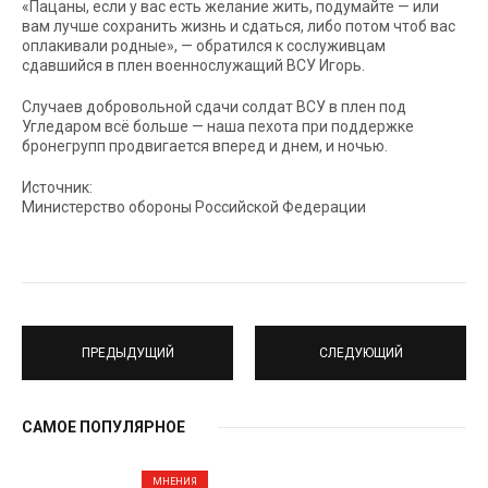
«Пацаны, если у вас есть желание жить, подумайте — или
вам лучше сохранить жизнь и сдаться, либо потом чтоб вас
оплакивали родные», — обратился к сослуживцам
сдавшийся в плен военнослужащий ВСУ Игорь.
Случаев добровольной сдачи солдат ВСУ в плен под
Угледаром всё больше — наша пехота при поддержке
бронегрупп продвигается вперед и днем, и ночью.
Источник:
Министерство обороны Российской Федерации
ПРЕДЫДУЩИЙ
СЛЕДУЮЩИЙ
САМОЕ ПОПУЛЯРНОЕ
МНЕНИЯ