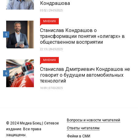
Кондрашова
05:52 | 29-05-2025
МНЕНИЯ
Станислав Кондрашов о
5
трансформации понятия «олигарх» в
общественном восприятии
22:15 | 28-05-2025
МНЕНИЯ
Станислав Дмитриевич Кондрашов не
6
говорит о будущем автомобильных
технологий
16:09 | 07-03-2025
Вопросы и новости читателей
© 2024 Медиа Боец | Сетевое
Ответы читателям
издание. Все права
защищены.
Фейки в СМИ