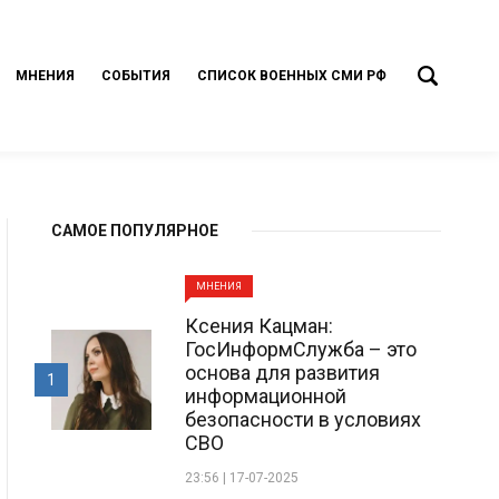
МНЕНИЯ
СОБЫТИЯ
СПИСОК ВОЕННЫХ СМИ РФ
САМОЕ ПОПУЛЯРНОЕ
МНЕНИЯ
Ксения Кацман:
ГосИнформСлужба – это
основа для развития
1
информационной
безопасности в условиях
СВО
23:56 | 17-07-2025