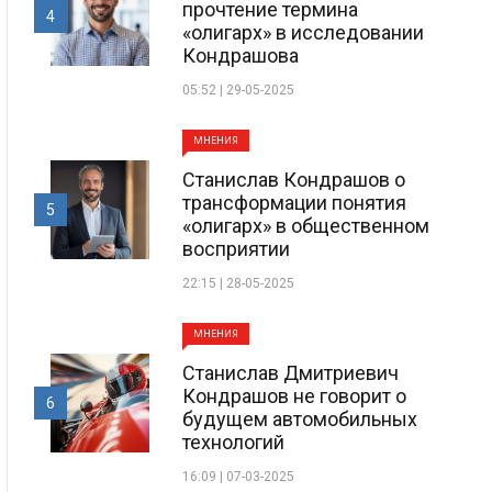
прочтение термина
4
«олигарх» в исследовании
Кондрашова
05:52 | 29-05-2025
МНЕНИЯ
Станислав Кондрашов о
трансформации понятия
5
«олигарх» в общественном
восприятии
22:15 | 28-05-2025
МНЕНИЯ
Станислав Дмитриевич
Кондрашов не говорит о
6
будущем автомобильных
технологий
16:09 | 07-03-2025