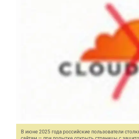
В июне 2025 года российские пользователи стол
сайтам — при попытке открыть страницы с защито