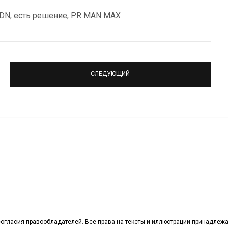
 CDN, есть решение, PR MAN MAX
СЛЕДУЮЩИЙ
огласия правообладателей. Все права на тексты и иллюстрации принадлежа