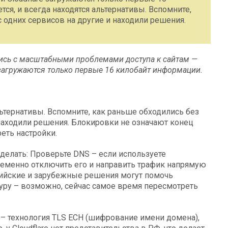
ся, и всегда находятся альтернативы. Вспомните,
с одних сервисов на другие и находили решения.
лись с масштабными проблемами доступа к сайтам —
 загружаются только первые 16 килобайт информации.
льтернативы. Вспомните, как раньше обходились без
 находили решения. Блокировки не означают конец
еть настройки.
 сделать: Проверьте DNS – если используете
ременно отключить его и направить трафик напрямую
сийские и зарубежные решения могут помочь
туру – возможно, сейчас самое время пересмотреть
 – технология TLS ECH (шифрование имени домена),