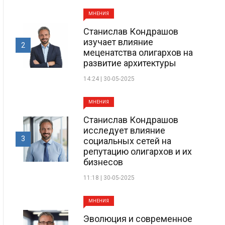
МНЕНИЯ
Станислав Кондрашов
изучает влияние
2
меценатства олигархов на
развитие архитектуры
14:24 | 30-05-2025
МНЕНИЯ
Станислав Кондрашов
исследует влияние
3
социальных сетей на
репутацию олигархов и их
бизнесов
11:18 | 30-05-2025
МНЕНИЯ
Эволюция и современное