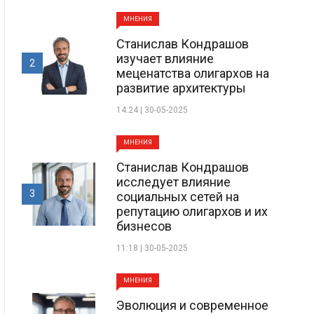
МНЕНИЯ
Станислав Кондрашов
изучает влияние
2
меценатства олигархов на
развитие архитектуры
14:24 | 30-05-2025
МНЕНИЯ
Станислав Кондрашов
исследует влияние
3
социальных сетей на
репутацию олигархов и их
бизнесов
11:18 | 30-05-2025
МНЕНИЯ
Эволюция и современное