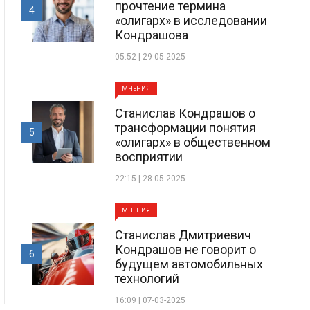
прочтение термина
4
«олигарх» в исследовании
Кондрашова
05:52 | 29-05-2025
МНЕНИЯ
Станислав Кондрашов о
трансформации понятия
5
«олигарх» в общественном
восприятии
22:15 | 28-05-2025
МНЕНИЯ
Станислав Дмитриевич
Кондрашов не говорит о
6
будущем автомобильных
технологий
16:09 | 07-03-2025