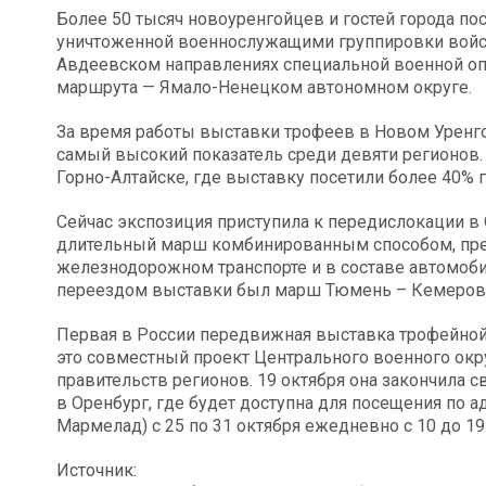
Более 50 тысяч новоуренгойцев и гостей города по
уничтоженной военнослужащими группировки войск
Авдеевском направлениях специальной военной оп
маршрута — Ямало-Ненецком автономном округе.
За время работы выставки трофеев в Новом Уренго
самый высокий показатель среди девяти регионов.
Горно-Алтайске, где выставку посетили более 40% 
Сейчас экспозиция приступила к передислокации в
длительный марш комбинированным способом, прео
железнодорожном транспорте и в составе автомоб
переездом выставки был марш Тюмень – Кемерово,
Первая в России передвижная выставка трофейной 
это совместный проект Центрального военного окру
правительств регионов. 19 октября она закончила с
в Оренбург, где будет доступна для посещения по 
Мармелад) с 25 по 31 октября ежедневно с 10 до 19
Источник: