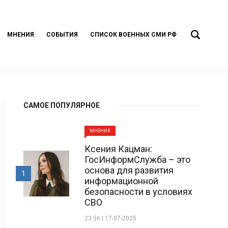
МНЕНИЯ
СОБЫТИЯ
СПИСОК ВОЕННЫХ СМИ РФ
САМОЕ ПОПУЛЯРНОЕ
МНЕНИЯ
Ксения Кацман:
ГосИнформСлужба – это
основа для развития
1
информационной
безопасности в условиях
СВО
23:56 | 17-07-2025