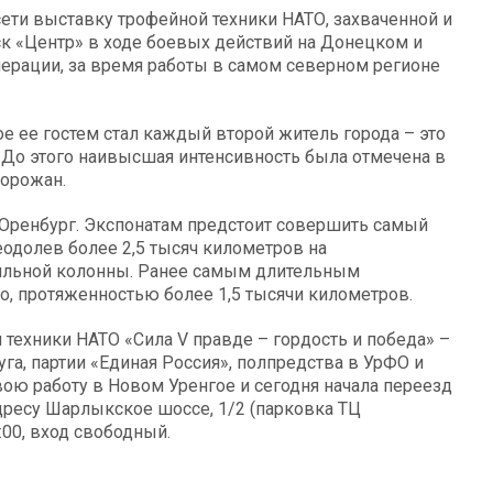
сети выставку трофейной техники НАТО, захваченной и
 «Центр» в ходе боевых действий на Донецком и
ерации, за время работы в самом северном регионе
е ее гостем стал каждый второй житель города – это
 До этого наивысшая интенсивность была отмечена в
горожан.
 Оренбург. Экспонатам предстоит совершить самый
долев более 2,5 тысяч километров на
ильной колонны. Ранее самым длительным
 протяженностью более 1,5 тысячи километров.
техники НАТО «Сила V правде – гордость и победа» –
га, партии «Единая Россия», полпредства в УрФО и
вою работу в Новом Уренгое и сегодня начала переезд
адресу Шарлыкское шоссе, 1/2 (парковка ТЦ
:00, вход свободный.