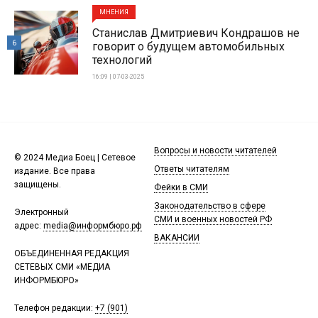
МНЕНИЯ
Станислав Дмитриевич Кондрашов не
6
говорит о будущем автомобильных
технологий
16:09 | 07-03-2025
Вопросы и новости читателей
© 2024 Медиа Боец | Сетевое
Ответы читателям
издание. Все права
защищены.
Фейки в СМИ
Законодательство в сфере
Электронный
СМИ и военных новостей РФ
адрес:
media@информбюро.рф
ВАКАНСИИ
ОБЪЕДИНЕННАЯ РЕДАКЦИЯ
СЕТЕВЫХ СМИ «МЕДИА
ИНФОРМБЮРО»
Телефон редакции:
+7 (901)