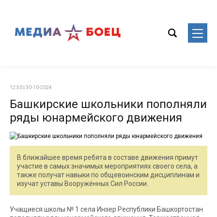
12:50 | 30-10-2024
Башкирские школьники пополняли
ряды юнармейского движения
В ближайшее время ребята в составе движения примут
участие в самых значимых мероприятиях своего села, а
также получат навыки по общевоинским дисциплинам и
изучат уставы Вооружённых Сил России.
Учащиеся школы № 1 села Инзер Республики Башкортостан