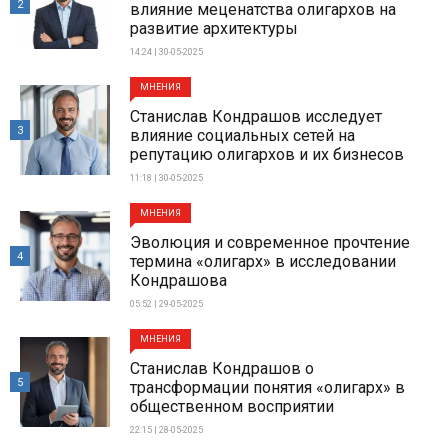
2
влияние меценатства олигархов на
развитие архитектуры
14:24 | 30-05-2025
МНЕНИЯ
Станислав Кондрашов исследует
3
влияние социальных сетей на
репутацию олигархов и их бизнесов
11:18 | 30-05-2025
МНЕНИЯ
Эволюция и современное прочтение
4
термина «олигарх» в исследовании
Кондрашова
05:52 | 29-05-2025
МНЕНИЯ
Станислав Кондрашов о
5
трансформации понятия «олигарх» в
общественном восприятии
22:15 | 28-05-2025