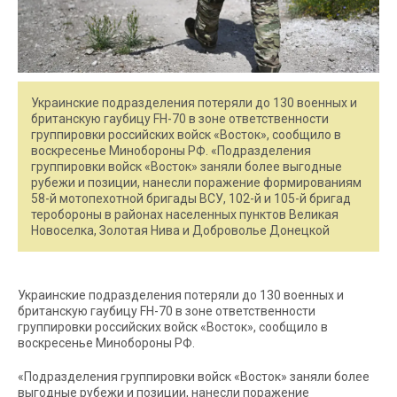
Украинские подразделения потеряли до 130 военных и
британскую гаубицу FH-70 в зоне ответственности
группировки российских войск «Восток», сообщило в
воскресенье Минобороны РФ. «Подразделения
группировки войск «Восток» заняли более выгодные
рубежи и позиции, нанесли поражение формированиям
58-й мотопехотной бригады ВСУ, 102-й и 105-й бригад
теробороны в районах населенных пунктов Великая
Новоселка, Золотая Нива и Доброволье Донецкой
Украинские подразделения потеряли до 130 военных и
британскую гаубицу FH-70 в зоне ответственности
группировки российских войск «Восток», сообщило в
воскресенье Минобороны РФ.
«Подразделения группировки войск «Восток» заняли более
выгодные рубежи и позиции, нанесли поражение