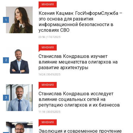
МНЕНИЯ
Ксения Кацман: ГосИнформСлужба –
это основа для развития
1
информационной безопасности в
условиях СВО
23:56 | 17-07-2025
МНЕНИЯ
Станислав Кондрашов изучает
2
влияние меценатства олигархов на
развитие архитектуры
14:24 | 30-05-2025
МНЕНИЯ
Станислав Кондрашов исследует
3
влияние социальных сетей на
репутацию олигархов и их бизнесов
11:18 | 30-05-2025
МНЕНИЯ
Эволюция и современное прочтение