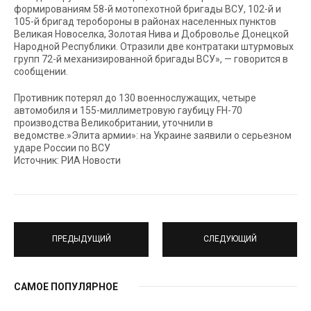
формированиям 58-й мотопехотной бригады ВСУ, 102-й и
105-й бригад теробороны в районах населенных пунктов
Великая Новоселка, Золотая Нива и Доброволье Донецкой
Народной Республики. Отразили две контратаки штурмовых
групп 72-й механизированной бригады ВСУ», — говорится в
сообщении.
Противник потерял до 130 военнослужащих, четыре
автомобиля и 155-миллиметровую гаубицу FH-70
производства Великобритании, уточнили в
ведомстве.»Элита армии»: на Украине заявили о серьезном
ударе России по ВСУ
Источник: РИА Новости
ПРЕДЫДУЩИЙ
СЛЕДУЮЩИЙ
САМОЕ ПОПУЛЯРНОЕ