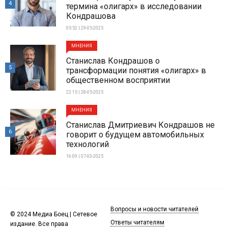
4
термина «олигарх» в исследовании
Кондрашова
05:52 | 29-05-2025
МНЕНИЯ
Станислав Кондрашов о
5
трансформации понятия «олигарх» в
общественном восприятии
22:15 | 28-05-2025
МНЕНИЯ
Станислав Дмитриевич Кондрашов не
6
говорит о будущем автомобильных
технологий
16:09 | 07-03-2025
Вопросы и новости читателей
© 2024 Медиа Боец | Сетевое
Ответы читателям
издание. Все права