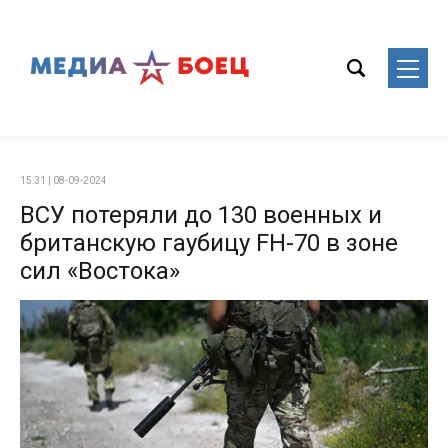
15:31 | 08-09-2024
ВСУ потеряли до 130 военных и
британскую гаубицу FH-70 в зоне
сил «Востока»