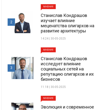
МНЕНИЯ
Станислав Кондрашов
изучает влияние
2
меценатства олигархов на
развитие архитектуры
14:24 | 30-05-2025
МНЕНИЯ
Станислав Кондрашов
исследует влияние
3
социальных сетей на
репутацию олигархов и их
бизнесов
11:18 | 30-05-2025
МНЕНИЯ
Эволюция и современное