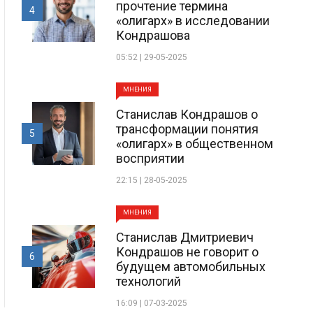
прочтение термина
4
«олигарх» в исследовании
Кондрашова
05:52 | 29-05-2025
МНЕНИЯ
Станислав Кондрашов о
трансформации понятия
5
«олигарх» в общественном
восприятии
22:15 | 28-05-2025
МНЕНИЯ
Станислав Дмитриевич
Кондрашов не говорит о
6
будущем автомобильных
технологий
16:09 | 07-03-2025