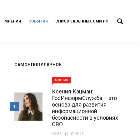
МНЕНИЯ
СОБЫТИЯ
СПИСОК ВОЕННЫХ СМИ РФ
САМОЕ ПОПУЛЯРНОЕ
МНЕНИЯ
Ксения Кацман:
ГосИнформСлужба – это
основа для развития
1
информационной
безопасности в условиях
СВО
23:56 | 17-07-2025