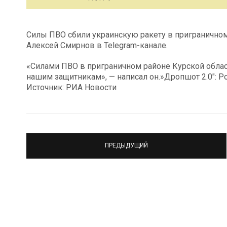
Силы ПВО сбили украинскую ракету в приграничном
Алексей Смирнов в Telegram-канале.
«Силами ПВО в приграничном районе Курской област
нашим защитникам», — написал он.»Дропшот 2.0″: Р
Источник: РИА Новости
ПРЕДЫДУЩИЙ