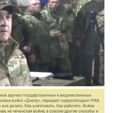
анов вручил государственные и ведомственные
ровки войск «Днепр», передает корреспондент РИА
все делать. Как уничтожать. Как работать. Война
кая, не чеченская война, а совсем другие способы и