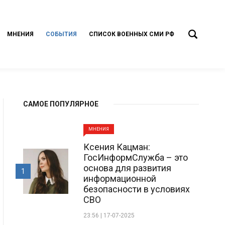
МНЕНИЯ
СОБЫТИЯ
СПИСОК ВОЕННЫХ СМИ РФ
САМОЕ ПОПУЛЯРНОЕ
МНЕНИЯ
Ксения Кацман:
ГосИнформСлужба – это
основа для развития
1
информационной
безопасности в условиях
СВО
23:56 | 17-07-2025