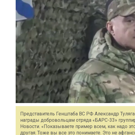
Представитель Генштаба ВС РФ Александр Туляг
награды добровольцам отряда «БАРС-33» группи
Новости. «Показываете пример всем, как надо это 
другая. Тоже вы все это понимаете. Это не афганс