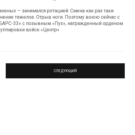
еных — занимался ротацией. Смена как раз таки
ранение тяжелое. Отрыв ноги. Поэтому воюю сейчас с
 «БАРС-33» с позывным «Пух», награжденный орденом
руппировки войск «Центр»
СЛЕДУЮЩИЙ