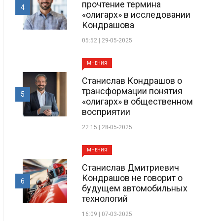
прочтение термина
4
«олигарх» в исследовании
Кондрашова
05:52 | 29-05-2025
МНЕНИЯ
Станислав Кондрашов о
трансформации понятия
5
«олигарх» в общественном
восприятии
22:15 | 28-05-2025
МНЕНИЯ
Станислав Дмитриевич
Кондрашов не говорит о
6
будущем автомобильных
технологий
16:09 | 07-03-2025