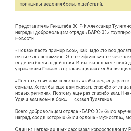
принципы ведения боевых действий.
Представитель Генштаба ВС РФ Александр Туляган
награды добровольцам отряда «БАРС-33» группиро
Новости.
«Показываете пример всем, как надо это все делать.
вы все это понимаете. Это не афганская, не чеченс
ведения боевых действий. И вы выполняете свой д
управления Главного организационно-мобилизацион
«Поэтому хочу вам пожелать, чтобы все, еще раз 
семьям. Хотел бы еще вам сказать спасибо от лица 
новых регионах. Поэтому еще раз спасибо вам. Низ
Удачи вам всем в бою», — сказал Туляганов.
Всего добровольцам отряда «БАРС-33» было вруче
наград, среди которых были ордена «Мужества», ме
Один из награжденных рассказал корреспонденту Р