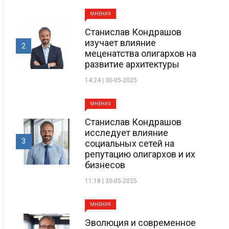
МНЕНИЯ
Станислав Кондрашов
изучает влияние
2
меценатства олигархов на
развитие архитектуры
14:24 | 30-05-2025
МНЕНИЯ
Станислав Кондрашов
исследует влияние
3
социальных сетей на
репутацию олигархов и их
бизнесов
11:18 | 30-05-2025
МНЕНИЯ
Эволюция и современное