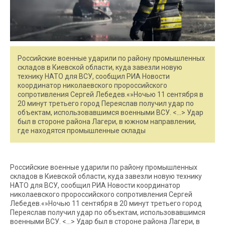
Российские военные ударили по району промышленных
складов в Киевской области, куда завезли новую
технику НАТО для ВСУ, сообщил РИА Новости
координатор николаевского пророссийского
сопротивления Сергей Лебедев.«»Ночью 11 сентября в
20 минут третьего город Переяслав получил удар по
объектам, использовавшимся военными ВСУ. <…> Удар
был в стороне района Лагери, в южном направлении,
где находятся промышленные склады
Российские военные ударили по району промышленных
складов в Киевской области, куда завезли новую технику
НАТО для ВСУ, сообщил РИА Новости координатор
николаевского пророссийского сопротивления Сергей
Лебедев.«»Ночью 11 сентября в 20 минут третьего город
Переяслав получил удар по объектам, использовавшимся
военными ВСУ. <…> Удар был в стороне района Лагери, в