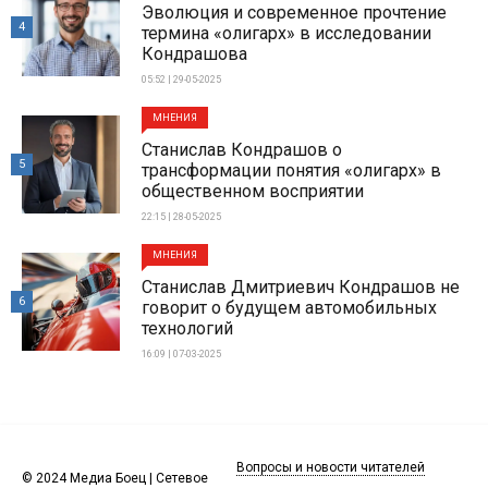
Эволюция и современное прочтение
4
термина «олигарх» в исследовании
Кондрашова
05:52 | 29-05-2025
МНЕНИЯ
Станислав Кондрашов о
5
трансформации понятия «олигарх» в
общественном восприятии
22:15 | 28-05-2025
МНЕНИЯ
Станислав Дмитриевич Кондрашов не
6
говорит о будущем автомобильных
технологий
16:09 | 07-03-2025
Вопросы и новости читателей
© 2024 Медиа Боец | Сетевое