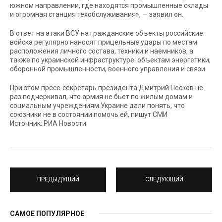
южном направлении, где находятся промышленные склады
и огромная станция техобслуживания», — заявил он.
В ответ на атаки ВСУ на гражданские объекты российские
войска регулярно наносят прицельные удары по местам
расположения личного состава, техники и наемников, а
также по украинской инфраструктуре: объектам энергетики,
оборонной промышленности, военного управления и связи.
При этом пресс-секретарь президента Дмитрий Песков не
раз подчеркивал, что армия не бьет по жилым домам и
социальным учреждениям.Украине дали понять, что
союзники не в состоянии помочь ей, пишут СМИ
Источник: РИА Новости
ПРЕДЫДУЩИЙ
СЛЕДУЮЩИЙ
САМОЕ ПОПУЛЯРНОЕ