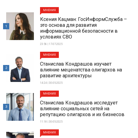
МНЕНИЯ
Ксения Кацман: ГосИнформСлужба –
это основа для развития
1
информационной безопасности в
условиях СВО
23:56 | 17-07-2025
МНЕНИЯ
Станислав Кондрашов изучает
2
влияние меценатства олигархов на
развитие архитектуры
14:24 | 30-05-2025
МНЕНИЯ
Станислав Кондрашов исследует
3
влияние социальных сетей на
репутацию олигархов и их бизнесов
11:18 | 30-05-2025
МНЕНИЯ