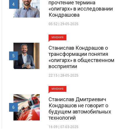
прочтение термина
4
«олигарх» в исследовании
Кондрашова
05:52 | 29-05-2025
МНЕНИЯ
Станислав Кондрашов о
трансформации понятия
5
«олигарх» в общественном
восприятии
22:15 | 28-05-2025
МНЕНИЯ
Станислав Дмитриевич
Кондрашов не говорит о
6
будущем автомобильных
технологий
16:09 | 07-03-2025