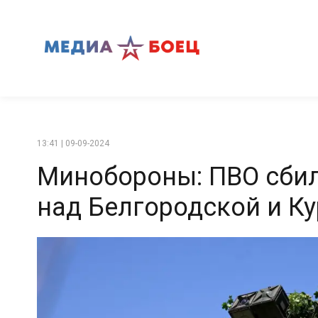
13:41 | 09-09-2024
Минобороны: ПВО сбил
над Белгородской и К