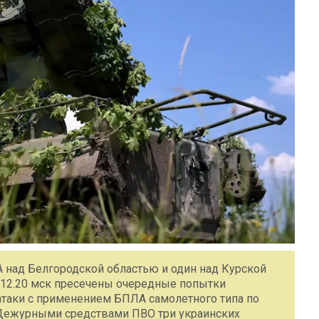
 над Белгородской областью и один над Курской
 12.20 мск пресечены очередные попытки
таки c применением БПЛА самолетного типа по
 Дежурными средствами ПВО три украинских