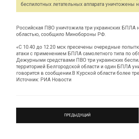
беспилотных летательных аппарата уничтожены н
Российская ПВО уничтожила три украинских БПЛА н
областью, сообщило Минобороны РФ.
«С 10.40 до 12.20 мск пресечены очередные попыт
атаки c применением БПЛА самолетного типа по об
Дежурными средствами ПВО три украинских беспил
территорией Белгородской области и один БПЛА уни
говорится в сообщении.В Курской области более тр
Источник: РИА Новости
ПРЕДЫДУЩИЙ