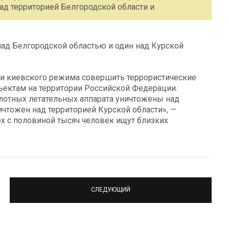
ад территорией Белгородской области и
ад Белгородской областью и один над Курской
ки киевского режима совершить террористические
ъектам на территории Российской Федерации.
отных летательных аппарата уничтожены над
чтожен над территорией Курской области», —
ех с половиной тысяч человек ищут близких
СЛЕДУЮЩИЙ