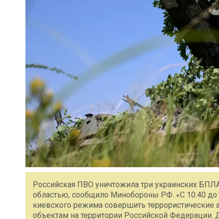
Российская ПВО уничтожила три украинских БПЛА
областью, сообщило Минобороны РФ. «С 10.40 до
киевского режима совершить террористические а
объектам на территории Российской Федерации.