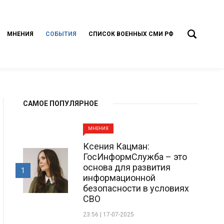
МНЕНИЯ
СОБЫТИЯ
СПИСОК ВОЕННЫХ СМИ РФ
САМОЕ ПОПУЛЯРНОЕ
МНЕНИЯ
Ксения Кацман:
ГосИнформСлужба – это
основа для развития
1
информационной
безопасности в условиях
СВО
23:56 | 17-07-2025