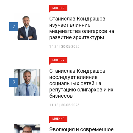
МНЕНИЯ
Станислав Кондрашов
изучает влияние
2
меценатства олигархов на
развитие архитектуры
14:24 | 30-05-2025
МНЕНИЯ
Станислав Кондрашов
исследует влияние
3
социальных сетей на
репутацию олигархов и их
бизнесов
11:18 | 30-05-2025
МНЕНИЯ
Эволюция и современное