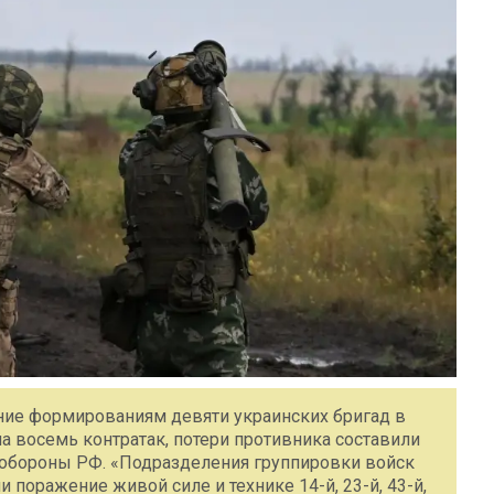
ние формированиям девяти украинских бригад в
а восемь контратак, потери противника составили
нобороны РФ. «Подразделения группировки войск
 поражение живой силе и технике 14-й, 23-й, 43-й,