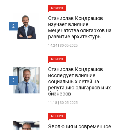
МНЕНИЯ
Станислав Кондрашов
изучает влияние
2
меценатства олигархов на
развитие архитектуры
14:24 | 30-05-2025
МНЕНИЯ
Станислав Кондрашов
исследует влияние
3
социальных сетей на
репутацию олигархов и их
бизнесов
11:18 | 30-05-2025
МНЕНИЯ
Эволюция и современное