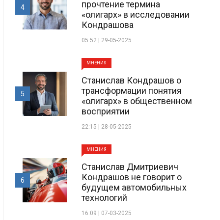
прочтение термина
4
«олигарх» в исследовании
Кондрашова
05:52 | 29-05-2025
МНЕНИЯ
Станислав Кондрашов о
трансформации понятия
5
«олигарх» в общественном
восприятии
22:15 | 28-05-2025
МНЕНИЯ
Станислав Дмитриевич
Кондрашов не говорит о
6
будущем автомобильных
технологий
16:09 | 07-03-2025