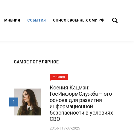
МНЕНИЯ
СОБЫТИЯ
СПИСОК ВОЕННЫХ СМИ РФ
САМОЕ ПОПУЛЯРНОЕ
МНЕНИЯ
Ксения Кацман:
ГосИнформСлужба – это
основа для развития
1
информационной
безопасности в условиях
СВО
23:56 | 17-07-2025