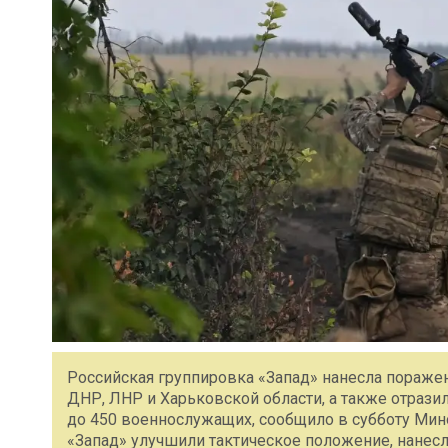
Российская группировка «Запад» нанесла пораже
ДНР, ЛНР и Харьковской области, а также отразил
до 450 военнослужащих, сообщило в субботу Ми
«Запад» улучшили тактическое положение, нанесли